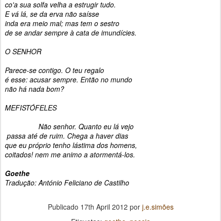
co'a sua solfa velha a estrugir tudo.
E vá lá, se da erva não saísse
inda era meio mal; mas tem o sestro
de se andar sempre à cata de imundícies.
O SENHOR
Parece-se contigo. O teu regalo
é esse: acusar sempre. Então no mundo
não há nada bom?
MEFISTÓFELES
Não senhor. Quanto eu lá vejo
passa até de ruim. Chega a haver dias
que eu próprio tenho lástima dos homens,
coitados! nem me animo a atormentá-los.
Goethe
Tradução: António Feliciano de Castilho
Publicado
17th April 2012
por
j.e.simões